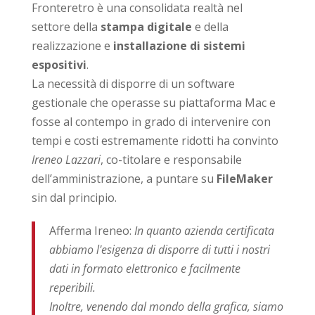
Fronteretro è una consolidata realtà nel
settore della
stampa digitale
e della
realizzazione e
installazione di sistemi
espositivi
.
La necessità di disporre di un software
gestionale che operasse su piattaforma Mac e
fosse al contempo in grado di intervenire con
tempi e costi estremamente ridotti ha convinto
Ireneo Lazzari
, co-titolare e responsabile
dell’amministrazione, a puntare su
FileMaker
sin dal principio.
Afferma Ireneo:
In quanto azienda certificata
abbiamo l'esigenza di disporre di tutti i nostri
dati in formato elettronico e facilmente
reperibili.
Inoltre, venendo dal mondo della grafica, siamo